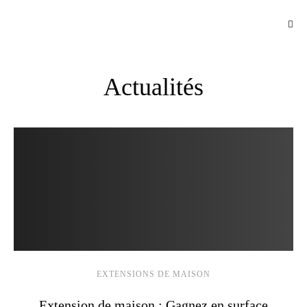
Actualités
EXTENSIONS DE MAISON
Extension de maison : Gagnez en surface