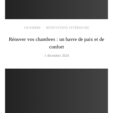
CHAMBRE
·
RÉNOVATION INTÉRIEURE
Rénover vos chambres : un havre de paix et de
confort
1 décembre 2024