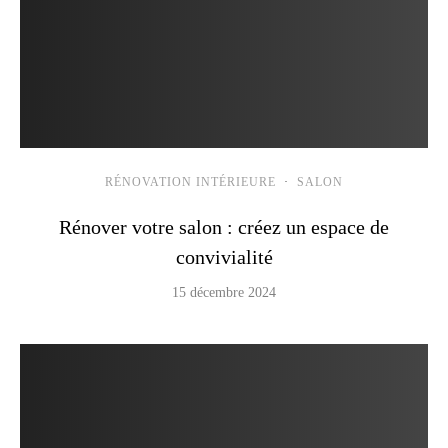
RÉNOVATION INTÉRIEURE
·
SALON
Rénover votre salon : créez un espace de
convivialité
15 décembre 2024