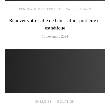
RÉNOVATION INTÉRIEURE
·
SALLE DE BAIN
Rénover votre salle de bain : allier praticité et
esthétique
15 novembre 2024
ENERGIES
·
ISOLATION