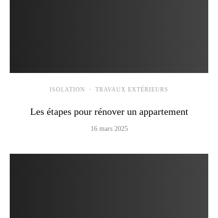
ISOLATION
·
TRAVAUX EXTÉRIEURS
Les étapes pour rénover un appartement
16 mars 2025