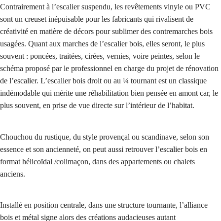
Contrairement à l’escalier suspendu, les revêtements vinyle ou PVC
sont un creuset inépuisable pour les fabricants qui rivalisent de
créativité en matière de décors pour sublimer des contremarches bois
usagées. Quant aux marches de l’escalier bois, elles seront, le plus
souvent : poncées, traitées, cirées, vernies, voire peintes, selon le
schéma proposé par le professionnel en charge du projet de rénovation
de l’escalier. L’escalier bois droit ou au ¼ tournant est un classique
indémodable qui mérite une réhabilitation bien pensée en amont car, le
plus souvent, en prise de vue directe sur l’intérieur de l’habitat.
Chouchou du rustique, du style provençal ou scandinave, selon son
essence et son ancienneté, on peut aussi retrouver l’escalier bois en
format hélicoïdal /colimaçon, dans des appartements ou chalets
anciens.
Installé en position centrale, dans une structure tournante, l’alliance
bois et métal signe alors des créations audacieuses autant