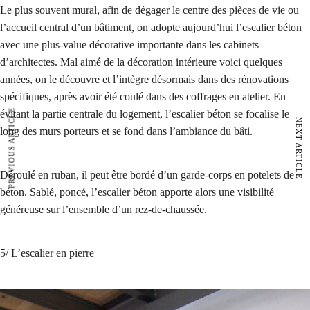
Le plus souvent mural, afin de dégager le centre des pièces de vie ou
l’accueil central d’un bâtiment, on adopte aujourd’hui l’escalier béton
avec une plus-value décorative importante dans les cabinets
d’architectes. Mal aimé de la décoration intérieure voici quelques
années, on le découvre et l’intègre désormais dans des rénovations
spécifiques, après avoir été coulé dans des coffrages en atelier. En
PREVIOUS ARTICLE
évitant la partie centrale du logement, l’escalier béton se focalise le
NEXT ARTICLE
long des murs porteurs et se fond dans l’ambiance du bâti.
Déroulé en ruban, il peut être bordé d’un garde-corps en potelets de
béton. Sablé, poncé, l’escalier béton apporte alors une visibilité
généreuse sur l’ensemble d’un rez-de-chaussée.
5/ L’escalier en pierre