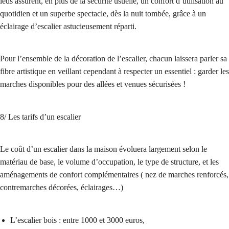
leds assurent, en plus de la sécurité usuelle, un confort d’utilisation au
quotidien et un superbe spectacle, dès la nuit tombée, grâce à un
éclairage d’escalier astucieusement réparti.
Pour l’ensemble de la décoration de l’escalier, chacun laissera parler sa
fibre artistique en veillant cependant à respecter un essentiel : garder les
marches disponibles pour des allées et venues sécurisées !
8/ Les tarifs d’un escalier
Le coût d’un escalier dans la maison évoluera largement selon le
matériau de base, le volume d’occupation, le type de structure, et les
aménagements de confort complémentaires ( nez de marches renforcés,
contremarches décorées, éclairages…)
L’escalier bois : entre 1000 et 3000 euros,