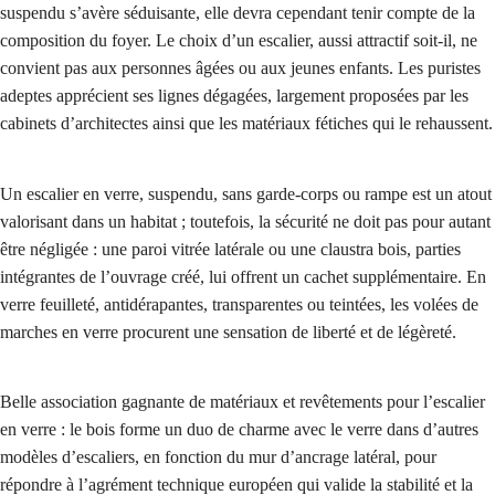
suspendu s’avère séduisante, elle devra cependant tenir compte de la
composition du foyer. Le choix d’un escalier, aussi attractif soit-il, ne
convient pas aux personnes âgées ou aux jeunes enfants. Les puristes
adeptes apprécient ses lignes dégagées, largement proposées par les
cabinets d’architectes ainsi que les matériaux fétiches qui le rehaussent.
Un escalier en verre, suspendu, sans garde-corps ou rampe est un atout
valorisant dans un habitat ; toutefois, la sécurité ne doit pas pour autant
être négligée : une paroi vitrée latérale ou une claustra bois, parties
intégrantes de l’ouvrage créé, lui offrent un cachet supplémentaire. En
verre feuilleté, antidérapantes, transparentes ou teintées, les volées de
marches en verre procurent une sensation de liberté et de légèreté.
Belle association gagnante de matériaux et revêtements pour l’escalier
en verre : le bois forme un duo de charme avec le verre dans d’autres
modèles d’escaliers, en fonction du mur d’ancrage latéral, pour
répondre à l’agrément technique européen qui valide la stabilité et la