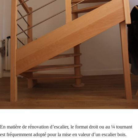
En matière de rénovation d’escalier, le format droit ou au ¼ tournant
est fréquemment adopté pour la mise en valeur d’un escalier bois.