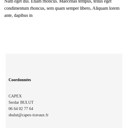
Nam eget dui. Etiam rhoncus. Maecenas tempus, tellus eget
condimentum rhoncus, sem quam semper libero, Aliquam lorem
ante, dapibus in
Coordonnées
CAPEX
Serdar BULUT
06 64 02 77 64
sbulut@capex-travaux.fr