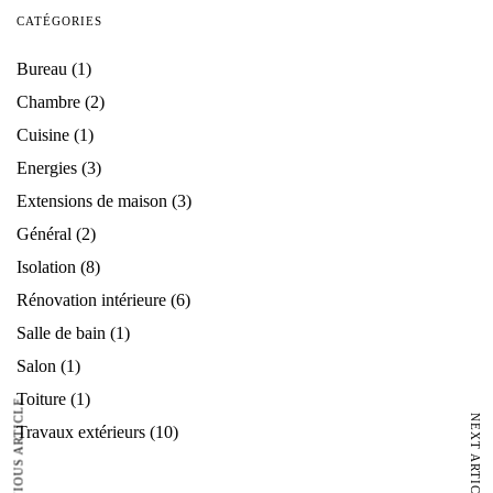
CATÉGORIES
Bureau
(1)
Chambre
(2)
Cuisine
(1)
Energies
(3)
Extensions de maison
(3)
Général
(2)
Isolation
(8)
Rénovation intérieure
(6)
Salle de bain
(1)
Salon
(1)
Toiture
(1)
PREVIOUS ARTICLE
NEXT ARTICLE
Travaux extérieurs
(10)